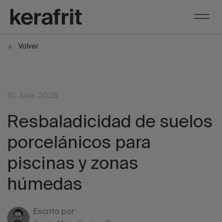
Volver
10 June 2026
Resbaladicidad de suelos
porcelánicos para
piscinas y zonas
húmedas
Escrito por