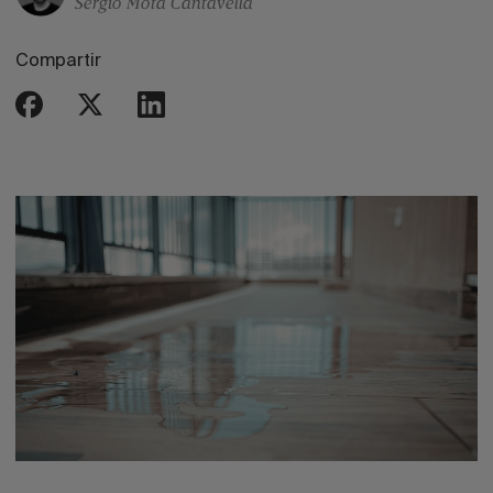
Sergio Mota Cantavella
Compartir