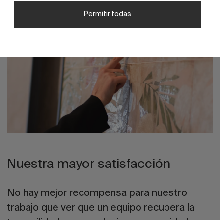
Permitir todas
Nuestra mayor satisfacción
No hay mejor recompensa para nuestro
trabajo que ver que un equipo recupera la