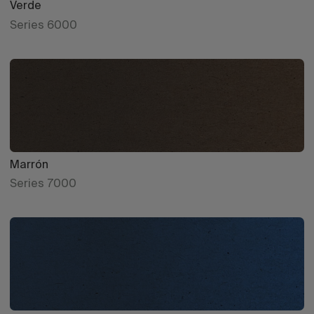
Verde
Series 6000
Marrón
Series 7000