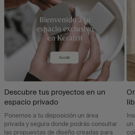
Descubre tus proyectos en un
Or
espacio privado
li
Ponemos a tu disposición un área
Ins
privada y segura donde podrás consultar
un
las propuestas de diseño creadas para
co