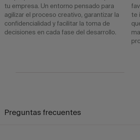
tu empresa. Un entorno pensado para
fa
agilizar el proceso creativo, garantizar la
te
confidencialidad y facilitar la toma de
que
decisiones en cada fase del desarrollo.
ma
pr
Preguntas frecuentes