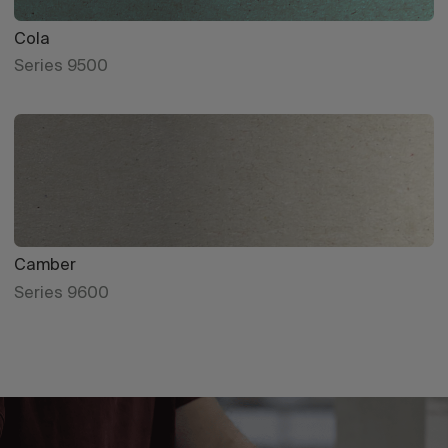
Cola
Series 9500
Camber
Series 9600