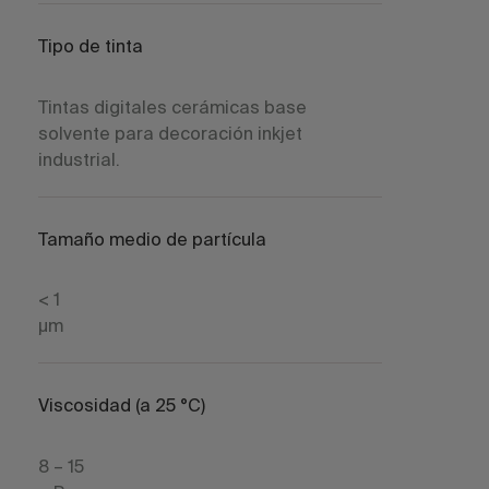
Tipo de tinta
Tintas digitales cerámicas base
solvente para decoración inkjet
industrial.
Tamaño medio de partícula
< 1
µm
Viscosidad (a 25 °C)
8 – 15