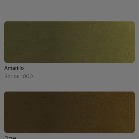
Amarillo
Series 1000
Ocre