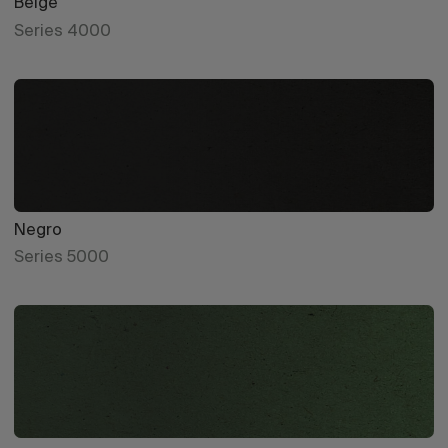
Beige
Series 4000
Negro
Series 5000