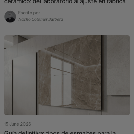
cerámico: del laboratorio al ajuste en fábrica
Escrito por
Nacho Colomer Barbera
15 June 2026
Guía definitiva: tipos de esmaltes para la