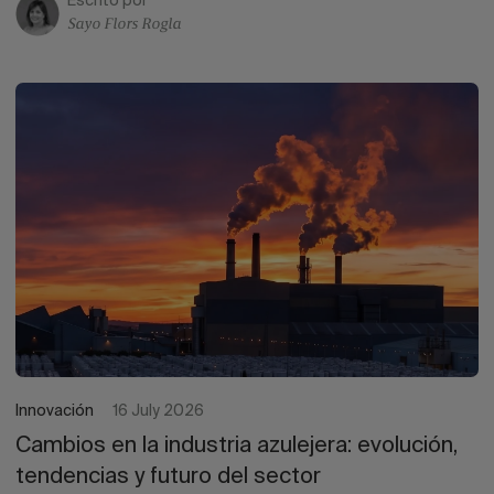
Escrito por
Sayo Flors Rogla
Innovación
16 July 2026
Cambios en la industria azulejera: evolución,
tendencias y futuro del sector