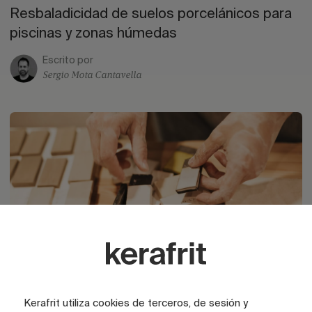
Resbaladicidad de suelos porcelánicos para
piscinas y zonas húmedas
Escrito por
Sergio Mota Cantavella
Kerafrit utiliza cookies de terceros, de sesión y