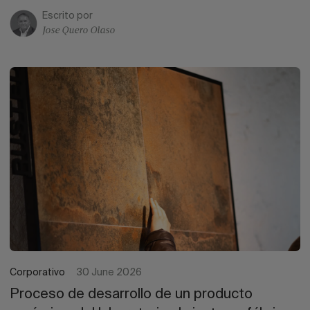
Escrito por
Jose Quero Olaso
Corporativo
30 June 2026
Proceso de desarrollo de un producto