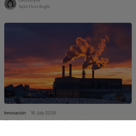
Escrito por
Sayo Flors Rogla
Innovación
16 July 2026
Cambios en la industria azulejera: evolución,
tendencias y futuro del sector