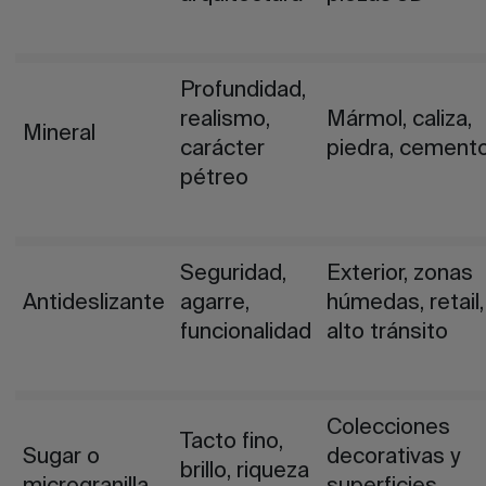
Profundidad,
realismo,
Mármol, caliza,
Mineral
carácter
piedra, cement
pétreo
Seguridad,
Exterior, zonas
Antideslizante
agarre,
húmedas, retail,
funcionalidad
alto tránsito
Colecciones
Tacto fino,
Sugar o
decorativas y
brillo, riqueza