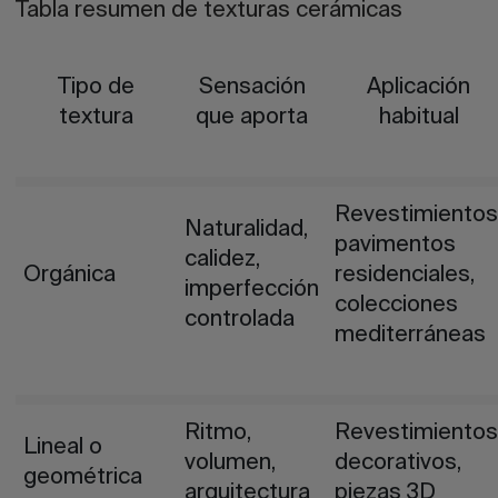
Tabla resumen de texturas cerámicas
Tipo de
Sensación
Aplicación
textura
que aporta
habitual
Revestimientos
Naturalidad,
pavimentos
calidez,
Orgánica
residenciales,
imperfección
colecciones
controlada
mediterráneas
Ritmo,
Revestimientos
Lineal o
volumen,
decorativos,
geométrica
arquitectura
piezas 3D