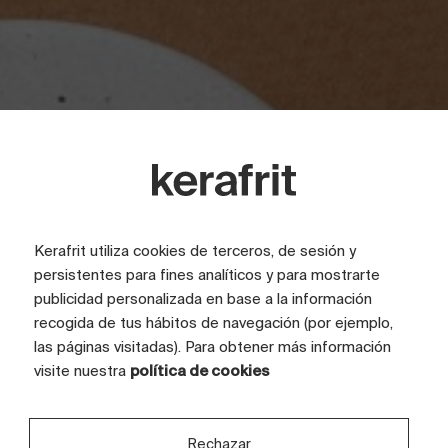
Kerafrit utiliza cookies de terceros, de sesión y
persistentes para fines analíticos y para mostrarte
publicidad personalizada en base a la información
R+D+I
recogida de tus hábitos de navegación (por ejemplo,
las páginas visitadas). Para obtener más información
visite nuestra
política de cookies
Innovation that
drives the future
Rechazar