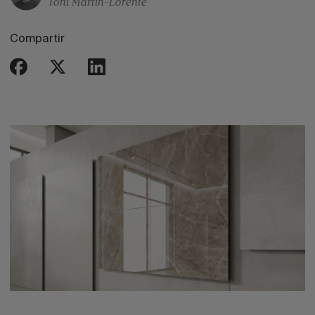
Toni Martin-Lorente
Compartir