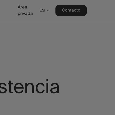
Área
ES
Contacto
privada
istencia