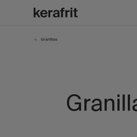
Granillas
Granill