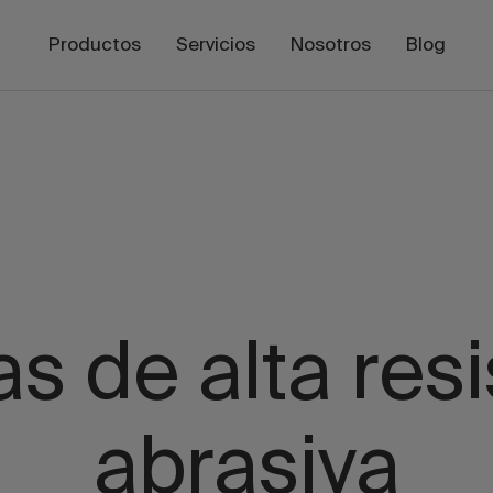
Productos
Servicios
Nosotros
Blog
as de alta res
abrasiva