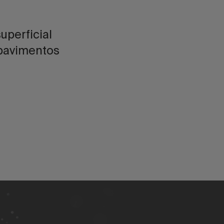
uperficial
 pavimentos