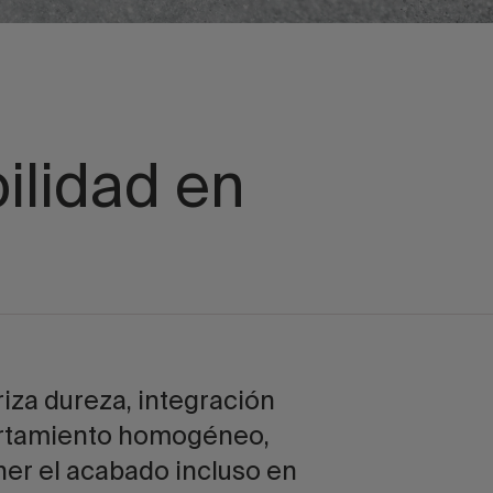
ilidad en
riza dureza, integración
ortamiento homogéneo,
er el acabado incluso en