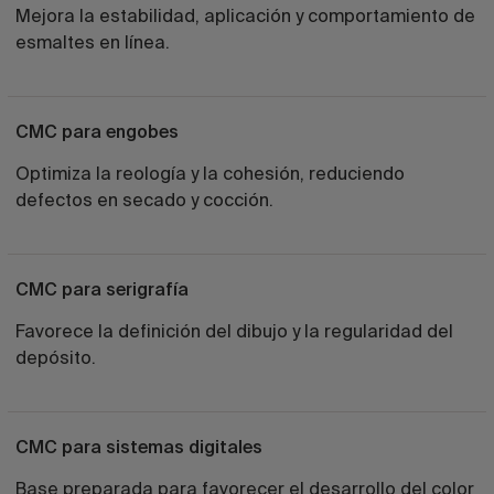
Mejora la estabilidad, aplicación y comportamiento de
esmaltes en línea.
CMC para engobes
Optimiza la reología y la cohesión, reduciendo
defectos en secado y cocción.
CMC para serigrafía
Favorece la definición del dibujo y la regularidad del
depósito.
CMC para sistemas digitales
Base preparada para favorecer el desarrollo del color