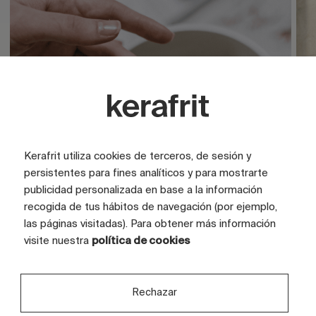
Kerafrit utiliza cookies de terceros, de sesión y
persistentes para fines analíticos y para mostrarte
publicidad personalizada en base a la información
recogida de tus hábitos de navegación (por ejemplo,
las páginas visitadas). Para obtener más información
visite nuestra
política de cookies
Descubre tus proyectos en un
Or
Rechazar
espacio privado
li