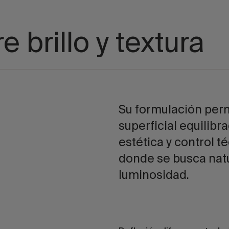
e brillo y textura
Su formulación per
superficial equilib
estética y control t
donde se busca natu
luminosidad.