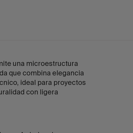
mite una microestructura
rada que combina elegancia
écnico, ideal para proyectos
ralidad con ligera