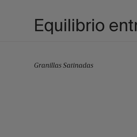
Equilibrio entr
Granillas Satinadas