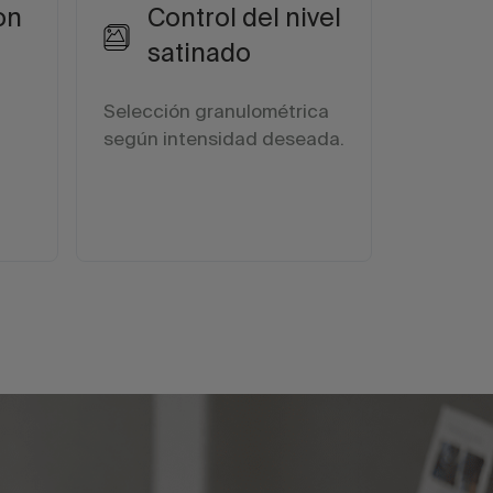
on
Control del nivel
satinado
Selección granulométrica
según intensidad deseada.