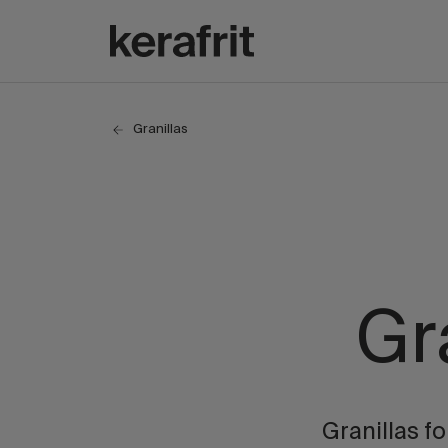
Granillas
Gr
Granillas f