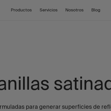
Productos
Servicios
Nosotros
Blog
anillas satina
ormuladas para generar superficies de ref