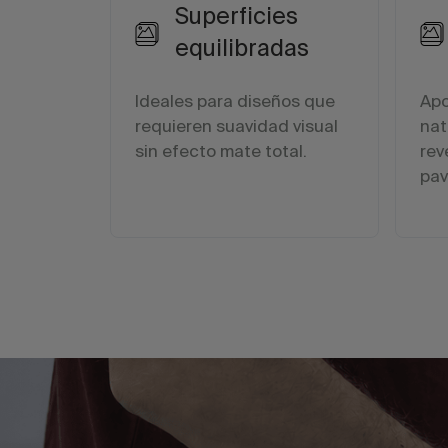
Superficies
equilibradas
Ideales para diseños que
Apo
requieren suavidad visual
nat
sin efecto mate total.
rev
pav