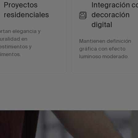
Proyectos
Integración c
residenciales
decoración
digital
rtan elegancia y
uralidad en
Mantienen definición
estimientos y
gráfica con efecto
imentos.
luminoso moderado.