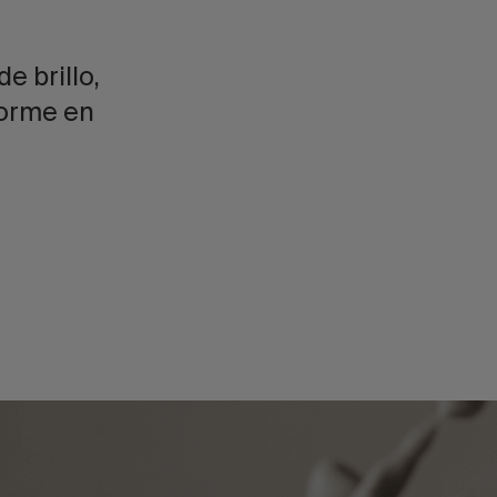
e brillo,
forme en