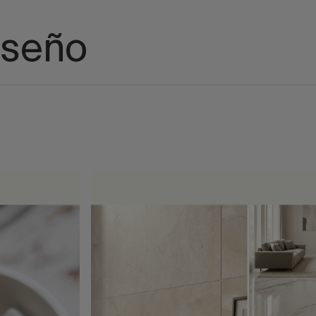
iseño