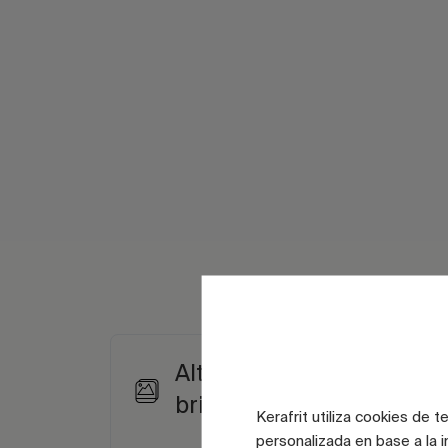
Alto nivel de
brillo
Kerafrit utiliza cookies de 
personalizada en base a la i