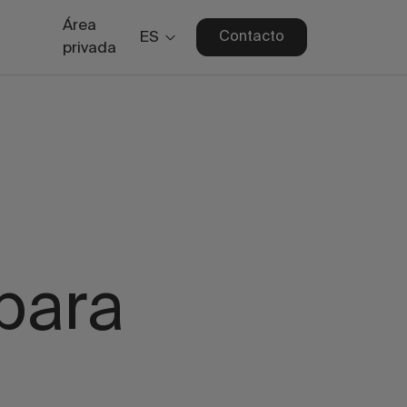
Área
ES
Contacto
privada
 para