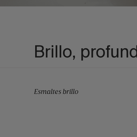
Brillo, profun
Esmaltes brillo