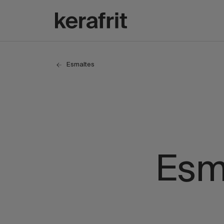
Esmaltes
Esma