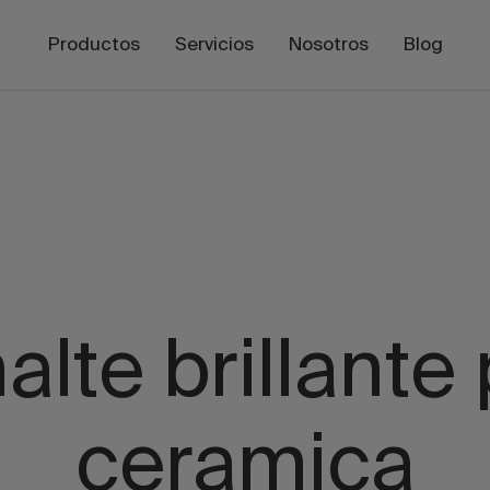
Productos
Servicios
Nosotros
Blog
lte brillante
ceramica​