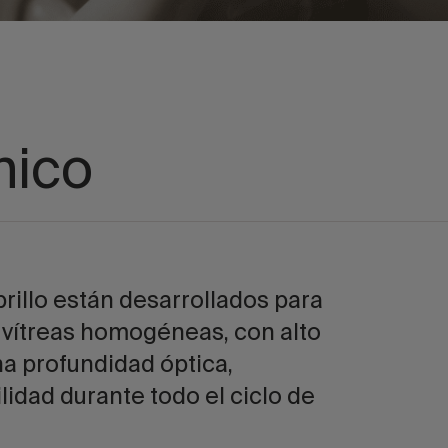
nico
rillo están desarrollados para
 vítreas homogéneas, con alto
ena profundidad óptica,
idad durante todo el ciclo de