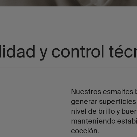
didad y control téc
Nuestros esmaltes b
generar superficies
nivel de brillo y bu
manteniendo estabil
cocción.