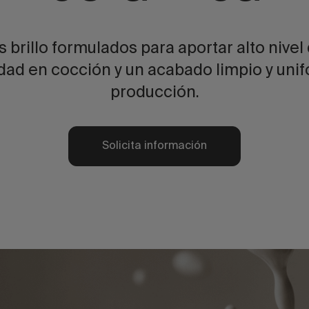
 brillo formulados para aportar alto nivel d
idad en cocción y un acabado limpio y uni
producción.
Solicita información