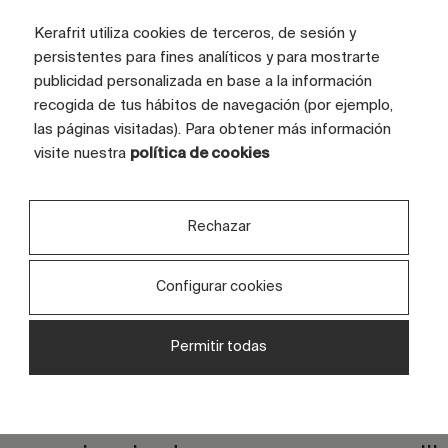
Kerafrit utiliza cookies de terceros, de sesión y
persistentes para fines analíticos y para mostrarte
publicidad personalizada en base a la información
recogida de tus hábitos de navegación (por ejemplo,
las páginas visitadas). Para obtener más información
visite nuestra
política de cookies
Rechazar
Configurar cookies
Permitir todas
Descubre tus proyectos en un
Or