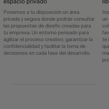
espacio privado
li
Ponemos a tu disposición un área
Ins
privada y segura donde podrás consultar
un
las propuestas de diseño creadas para
co
tu empresa. Un entorno pensado para
fa
agilizar el proceso creativo, garantizar la
te
confidencialidad y facilitar la toma de
que
decisiones en cada fase del desarrollo.
ma
pr