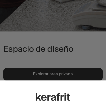
Espacio de diseño
Explorar área privada