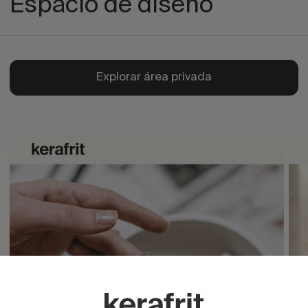
Espacio de diseño
Explorar área privada