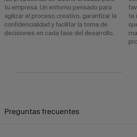
tu empresa. Un entorno pensado para
fa
agilizar el proceso creativo, garantizar la
te
confidencialidad y facilitar la toma de
que
decisiones en cada fase del desarrollo.
ma
pr
Preguntas frecuentes