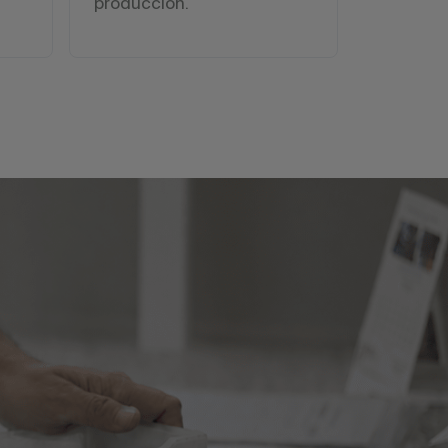
producción.