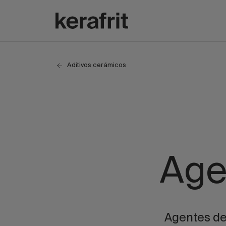
Aditivos cerámicos
Age
Agentes de 