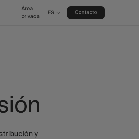
Área
ES
Contacto
privada
sión
stribución y