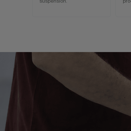
suspensión.
pro