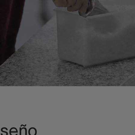
iseño