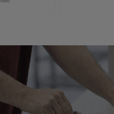
ceso.