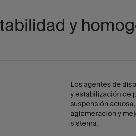
stabilidad y homo
Los agentes de disp
y estabilización de 
suspensión acuosa, 
aglomeración y mej
sistema.