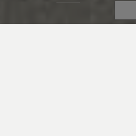
En Kerafrit impulsamos el origen
de cada proyecto cerámico,
uniendo personas, materiales e
ideas para transformar la
innovación en realidad.
The soul behind the